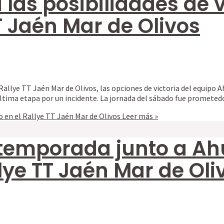
las posibilidades de v
TT Jaén Mar de Olivos
llye TT Jaén Mar de Olivos, las opciones de victoria del equipo Ah
a última etapa por un incidente. La jornada del sábado fue prometed
lo en el Rallye TT Jaén Mar de Olivos
Leer más »
rá temporada junto a Ah
lye TT Jaén Mar de Oli