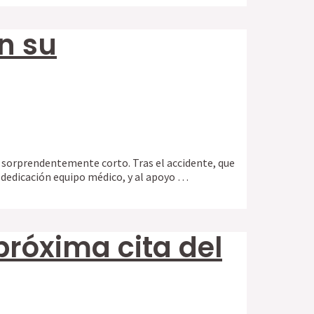
n su
po sorprendentemente corto. Tras el accidente, que
a dedicación equipo médico, y al apoyo …
próxima cita del