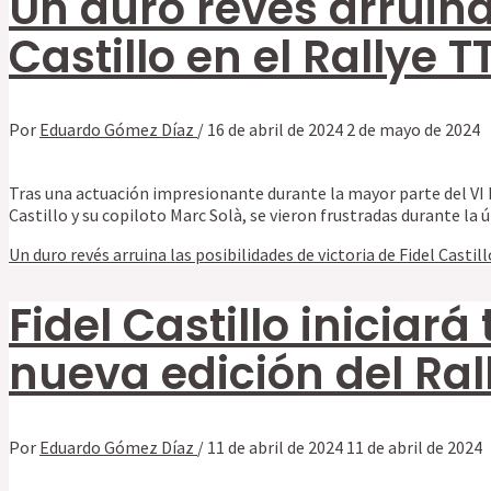
Un duro revés arruina 
Castillo en el Rallye 
Por
Eduardo Gómez Díaz
/
16 de abril de 2024
2 de mayo de 2024
Tras una actuación impresionante durante la mayor parte del VI Ra
Castillo y su copiloto Marc Solà, se vieron frustradas durante l
Un duro revés arruina las posibilidades de victoria de Fidel Castil
Fidel Castillo inicia
nueva edición del Ral
Por
Eduardo Gómez Díaz
/
11 de abril de 2024
11 de abril de 2024