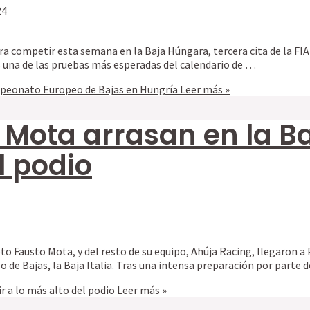
24
ra competir esta semana en la Baja Húngara, tercera cita de la FI
 es una de las pruebas más esperadas del calendario de …
ampeonato Europeo de Bajas en Hungría
Leer más »
o Mota arrasan en la Ba
l podio
to Fausto Mota, y del resto de su equipo, Ahúja Racing, llegaron a P
 de Bajas, la Baja Italia. Tras una intensa preparación por parte 
ir a lo más alto del podio
Leer más »