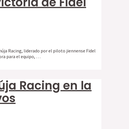
ictoria de Fidel
úja Racing, liderado por el piloto jiennense Fidel
ora para el equipo, …
úja Racing en la
vos