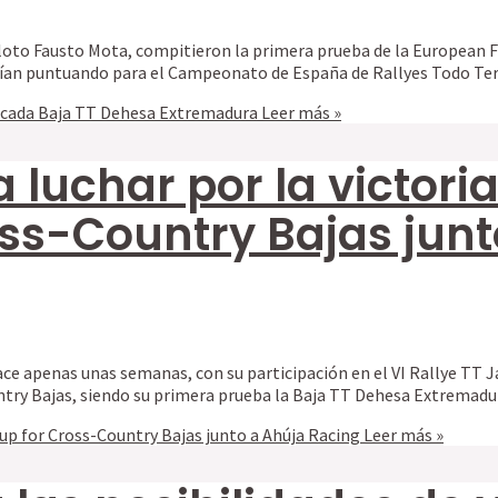
opiloto Fausto Mota, compitieron la primera prueba de la European 
ían puntuando para el Campeonato de España de Rallyes Todo Ter
licada Baja TT Dehesa Extremadura
Leer más »
a luchar por la victoria
ss-Country Bajas junt
hace apenas unas semanas, con su participación en el VI Rallye TT 
try Bajas, siendo su primera prueba la Baja TT Dehesa Extremadu
 Cup for Cross-Country Bajas junto a Ahúja Racing
Leer más »