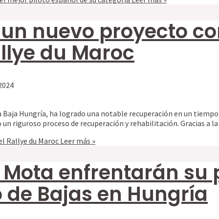
a un nuevo proyecto co
allye du Maroc
2024
e la Baja Hungría, ha logrado una notable recuperación en un tiem
 un riguroso proceso de recuperación y rehabilitación. Gracias a l
el Rallye du Maroc
Leer más »
to Mota enfrentarán su 
de Bajas en Hungría