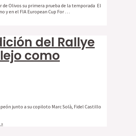
ar de Olivos su primera prueba de la temporada El
no y en el FIA European Cup For …
ición del Rallye
llejo como
peón junto a su copiloto Marc Solà, Fidel Castillo
 »