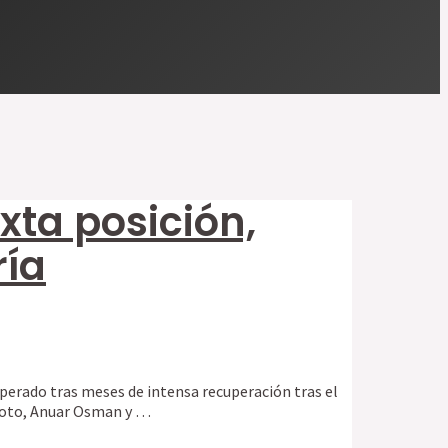
exta posición,
ría
esperado tras meses de intensa recuperación tras el
iloto, Anuar Osman y …