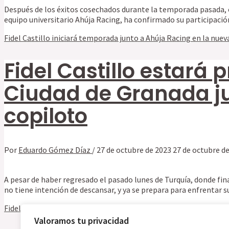
Después de los éxitos cosechados durante la temporada pasada, el
equipo universitario Ahúja Racing, ha confirmado su participac
Fidel Castillo iniciará temporada junto a Ahúja Racing en la nuev
Fidel Castillo estará 
Ciudad de Granada ju
copiloto
Por
Eduardo Gómez Díaz
/
27 de octubre de 2023
27 de octubre d
A pesar de haber regresado el pasado lunes de Turquía, donde fina
no tiene intención de descansar, y ya se prepara para enfrentar s
Fidel Castillo estará presente en la nueva edición del Rallye Ciu
Valoramos tu privacidad