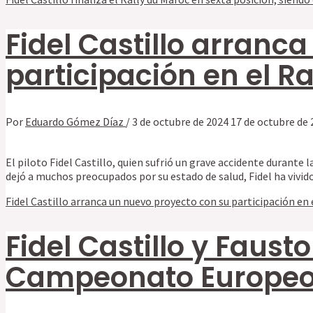
Fidel Castillo arranc
participación en el R
Por
Eduardo Gómez Díaz
/
3 de octubre de 2024
17 de octubre de 
El piloto Fidel Castillo, quien sufrió un grave accidente durant
dejó a muchos preocupados por su estado de salud, Fidel ha vivido
Fidel Castillo arranca un nuevo proyecto con su participación en 
Fidel Castillo y Faus
Campeonato Europeo 