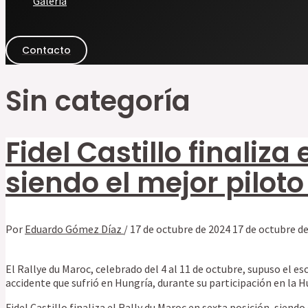
Galería
Contacto
Sin categoría
Fidel Castillo finaliza
siendo el mejor pilot
Por
Eduardo Gómez Díaz
/
17 de octubre de 2024
17 de octubre d
El Rallye du Maroc, celebrado del 4 al 11 de octubre, supuso el e
accidente que sufrió en Hungría, durante su participación en la
Fidel Castillo finaliza el Rally du Maroc en sexta posición, siend