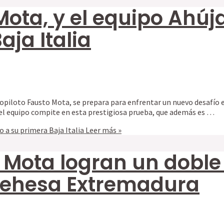
o Mota, y el equipo Ahú
ja Italia
 copiloto Fausto Mota, se prepara para enfrentar un nuevo desafío e
que el equipo compite en esta prestigiosa prueba, que además es …
 a su primera Baja Italia
Leer más »
to Mota logran un dobl
Dehesa Extremadura