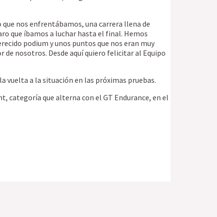
lo que nos enfrentábamos, una carrera llena de
aro que íbamos a luchar hasta el final. Hemos
merecido podium y unos puntos que nos eran muy
de nosotros. Desde aquí quiero felicitar al Equipo
a vuelta a la situación en las próximas pruebas.
int, categoría que alterna con el GT Endurance, en el