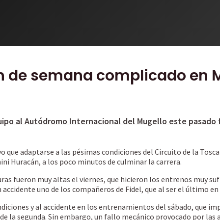
 fin de semana complicado en 
equipo al Autódromo Internacional del Mugello este pasado 
vo que adaptarse a las pésimas condiciones del Circuito de la Tosca
ni Huracán, a los poco minutos de culminar la carrera.
ras fueron muy altas el viernes, que hicieron los entrenos muy su
n accidente uno de los compañeros de Fidel, que al ser el último en 
condiciones y al accidente en los entrenamientos del sábado, que 
de la segunda. Sin embargo, un fallo mecánico provocado por las a