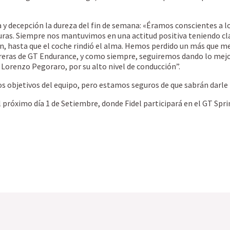
ia y decepción la dureza del fin de semana: «Éramos conscientes a 
duras. Siempre nos mantuvimos en una actitud positiva teniendo cl
ón, hasta que el coche rindió el alma. Hemos perdido un más que 
reras de GT Endurance, y como siempre, seguiremos dando lo mejor 
Lorenzo Pegoraro, por su alto nivel de conducción”.
 objetivos del equipo, pero estamos seguros de que sabrán darle l
el próximo día 1 de Setiembre, donde Fidel participará en el GT Spr