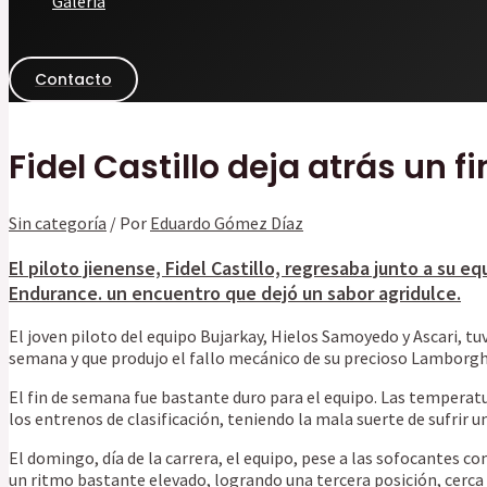
Galería
Contacto
Fidel Castillo deja atrás un
Sin categoría
/ Por
Eduardo Gómez Díaz
El piloto jienense, Fidel Castillo, regresaba junto a su 
Endurance. un encuentro que dejó un sabor agridulce.
El joven piloto del equipo Bujarkay, Hielos Samoyedo y Ascari, tu
semana y que produjo el fallo mecánico de su precioso Lamborghi
El fin de semana fue bastante duro para el equipo. Las temperatu
los entrenos de clasificación, teniendo la mala suerte de sufrir u
El domingo, día de la carrera, el equipo, pese a las sofocantes 
un ritmo bastante elevado, logrando una tercera posición, cerca 