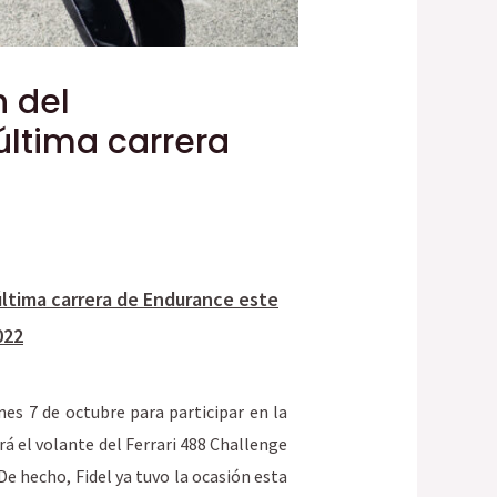
n del
ltima carrera
última carrera de Endurance este
022
nes 7 de octubre para participar en la
á el volante del Ferrari 488 Challenge
 hecho, Fidel ya tuvo la ocasión esta