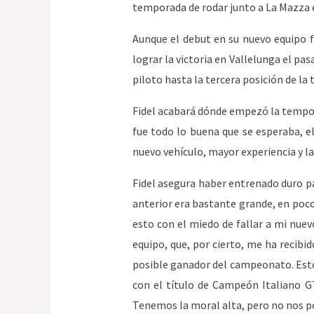
temporada de rodar junto a La Mazza 
Aunque el debut en su nuevo equipo f
lograr la victoria en Vallelunga el pa
piloto hasta la tercera posición de la
Fidel acabará dónde empezó la tempora
fue todo lo buena que se esperaba, el
nuevo vehículo, mayor experiencia y la
Fidel asegura haber entrenado duro pa
anterior era bastante grande, en poco
esto con el miedo de fallar a mi nu
equipo, que, por cierto, me ha recibid
posible ganador del campeonato. Esto
con el título de Campeón Italiano G
Tenemos la moral alta, pero no nos 