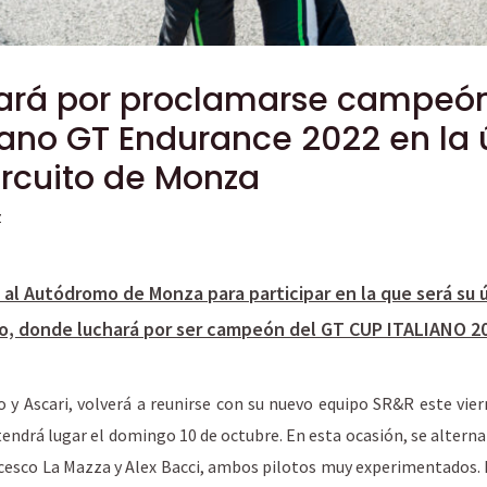
chará por proclamarse campeó
ano GT Endurance 2022 en la ú
ircuito de Monza
z
a al Autódromo de Monza para participar en la que será su 
o, donde luchará por ser campeón del GT CUP ITALIANO 2
 y Ascari, volverá a reunirse con su nuevo equipo SR&R este vier
endrá lugar el domingo 10 de octubre. En esta ocasión, se alternar
esco La Mazza y Alex Bacci, ambos pilotos muy experimentados. De