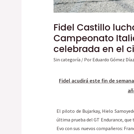
Fidel Castillo lu
Campeonato Itali
celebrada en el c
Sin categoría
/ Por
Eduardo Gómez Día
Fidel acudirá este fin de seman
añ
El piloto de Bujarkay, Hielo Samoyedo
última prueba del GT Endurance, que t
Evo con sus nuevos compañeros: Franc