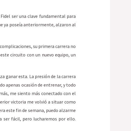
 Fidel ser una clave fundamental para
que ya poseía anteriormente, alzaron al
 complicaciones, su primera carrera no
 este circuito con un nuevo equipo, un
a ganar esta. La presión de la carrera
ido apenas ocasión de entrenar, y todo
 más, me siento más conectado con el
terior victoria me volvió a situar como
era este fin de semana, puedo alzarme
ser fácil, pero lucharemos por ello.